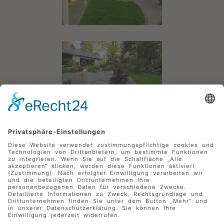
Nehmen Sie gern telefonisch oder per
Kontakt zu uns
auf und überzeugen Sie sich selbst von unserem
kompetenten Kundendienst.
Unsere Pflege-Dienstleistungen umfassen folgende
landschaftsgärtnerische Arbeiten:
Pflege von Außenanlagen
Jahrespflege der Rasen- und Pflanzflächen
Pflanzenschutzmaßnahmen